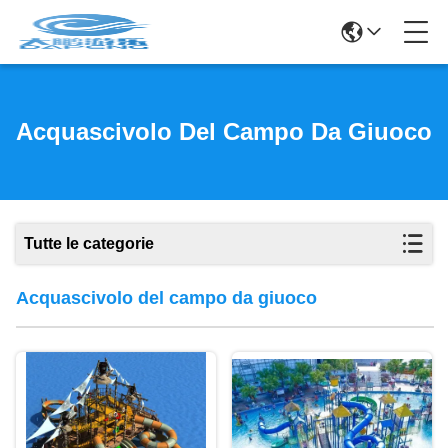
Acquascivolo Del Campo Da Giuoco
Tutte le categorie
Acquascivolo del campo da giuoco