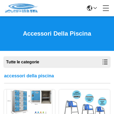
Accessori Della Piscina
Tutte le categorie
accessori della piscina