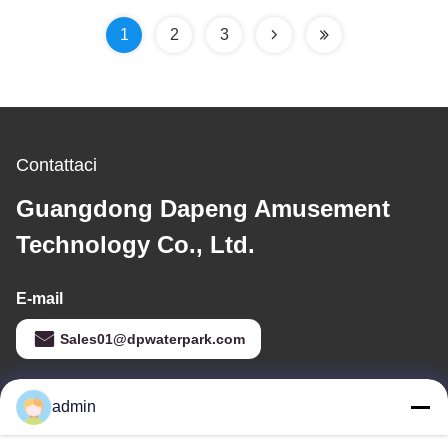
1
2
3
Contattaci
Guangdong Dapeng Amusement
Technology Co., Ltd.
E-mail
Sales01@dpwaterpark.com
admin
Il nostro indirizzo