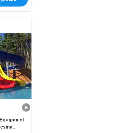
 Equipment
resina