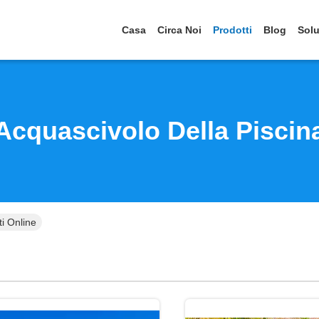
Casa
Circa Noi
Prodotti
Blog
Solu
Acquascivolo Della Piscin
ti Online