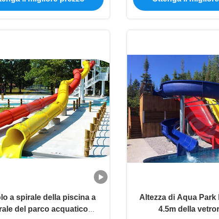
lo a spirale della piscina a
Altezza di Aqua Park
rale del parco acquatico
4.5m della vetro