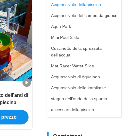
Acquascivolo della piscina
Acquascivolo del campo da giuoco
Aqua Park
Mini Pool Slide
Cuscinetto della spruzzata
dell'acqua
Mat Racer Water Slide
Acquascivolo di Aqualoop
Acquascivolo delle kamikaze
 dell'anti di
stagno dell'onda della spuma
 piscina
ioletta
accessori della piscina
e prezzo
volo