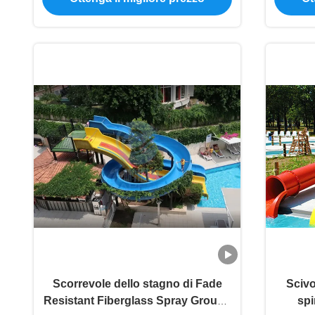
Scorrevole dello stagno di Fade
Scivo
Resistant Fiberglass Spray Ground
spi