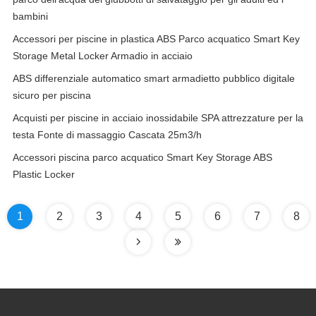
bambini
Accessori per piscine in plastica ABS Parco acquatico Smart Key
Storage Metal Locker Armadio in acciaio
ABS differenziale automatico smart armadietto pubblico digitale
sicuro per piscina
Acquisti per piscine in acciaio inossidabile SPA attrezzature per la
testa Fonte di massaggio Cascata 25m3/h
Accessori piscina parco acquatico Smart Key Storage ABS
Plastic Locker
1
2
3
4
5
6
7
8