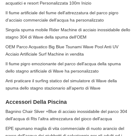
acquatici e resort Personalizzata 100m Inizio
Il fiume artificiale del fiume dell'attrezzatura del parco pigro
d'acciaio commerciale dell'acqua ha personalizzato
Singola spuma mobile Rider Machine di acciaio inossidabile dello
stagno 304 di Wave della spuma dell'OEM
OEM Parco Acquatico Big Blue Tsunami Wave Pool Anti UV
Acciaio Artificiale Surf Machine in vendita
Il fiume pigro emozionante del parco dell'acqua della spuma
dello stagno artificiale di Wave ha personalizzato
Anti praticare il surfing statico del simulatore di Wave della
spuma dello stagno stazionario all'aperto di Wave
Accessori Della Piscina
Bagnino Chair Sliver +Blue di acciaio inossidabile del parco 304
dell'acqua di Rts l'altra attrezzatura del gioco dell'acqua
EPE spumano maglia di vita commerciale di nuoto arancio del
parco dell'acqua dei giubbotti di salvataggio per gli adulti ed i