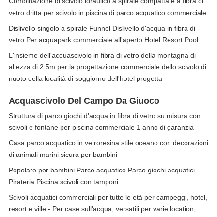
Combinazione di scivolo idraulico a spirale compatta e a fibra di
vetro dritta per scivolo in piscina di parco acquatico commerciale
Dislivello singolo a spirale Funnel Dislivello d'acqua in fibra di
vetro Per acquapark commerciale all'aperto Hotel Resort Pool
L'insieme dell'acquascivolo in fibra di vetro della montagna di
altezza di 2.5m per la progettazione commerciale dello scivolo di
nuoto della località di soggiorno dell'hotel progetta
Acquascivolo Del Campo Da Giuoco
Struttura di parco giochi d'acqua in fibra di vetro su misura con
scivoli e fontane per piscina commerciale 1 anno di garanzia
Casa parco acquatico in vetroresina stile oceano con decorazioni
di animali marini sicura per bambini
Popolare per bambini Parco acquatico Parco giochi acquatici
Pirateria Piscina scivoli con tamponi
Scivoli acquatici commerciali per tutte le età per campeggi, hotel,
resort e ville - Per case sull'acqua, versatili per varie location,