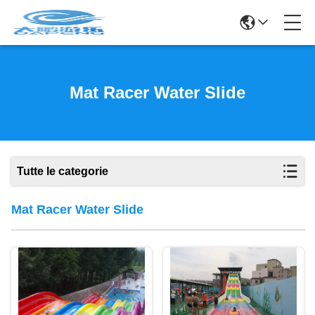
Mat Racer Water Slide
Tutte le categorie
Mat Racer Water Slide