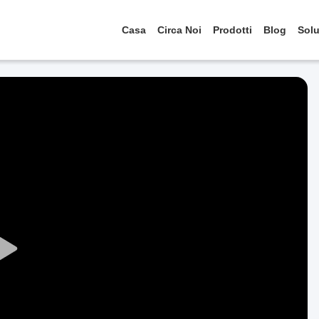
Casa
Circa Noi
Prodotti
Blog
Solu
Play
Video